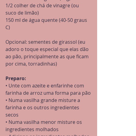
1/2 colher de chá de vinagre (ou 
suco de limão)
150 ml de água quente (40-50 graus 
C)
Opcional: sementes de girassol (eu 
adoro o toque especial que elas dão 
ao pão, principalmente as que ficam 
por cima, torradinhas)
Preparo:
• Unte com azeite e enfarinhe com 
farinha de arroz uma forma para pão
• Numa vasilha grande misture a 
farinha e os outros ingredientes 
secos
• Numa vasilha menor misture os 
ingredientes molhados