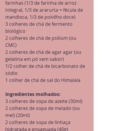
farinhas (1/3 de farinha de arroz 
integral, 1/3 de ararurta = fécula de 
mandioca, 1/3 de polvilho doce)
3 colheres de chá de fermento 
biológico
2 colheres de chá de psilium (ou 
CMC)
2 colheres de chá de agar agar (ou 
gelatina em pó sem sabor)
1/2 colher de chá de bicarbonato de 
sódio
1 colher de chá de sal do Himalaia
Ingredientes molhados:
3 colheres de sopa de azeite (30ml)
2 colheres de sopa de melado (ou 
mel) (20ml)
2 colheres de sopa de linhaça 
hidratada e enxaguada (40g)