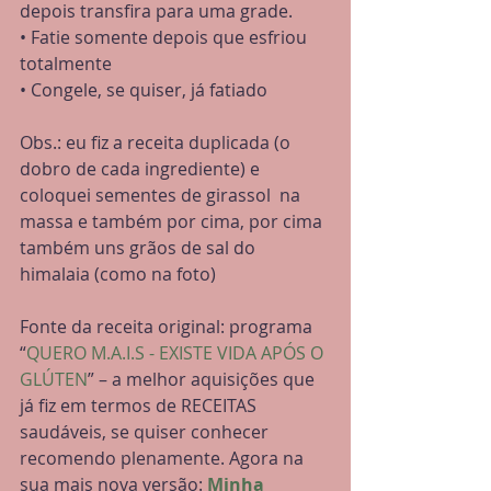
depois transfira para uma grade.
• Fatie somente depois que esfriou 
totalmente
• Congele, se quiser, já fatiado
Obs.: eu fiz a receita duplicada (o 
dobro de cada ingrediente) e 
coloquei sementes de girassol  na 
massa e também por cima, por cima 
também uns grãos de sal do 
himalaia (como na foto)
Fonte da receita original: programa 
“
QUERO M.A.I.S - EXISTE VIDA APÓS O 
GLÚTEN
” – a melhor aquisições que 
já fiz em termos de RECEITAS 
saudáveis, se quiser conhecer 
recomendo plenamente. Agora na 
sua mais nova versão: 
Minha 