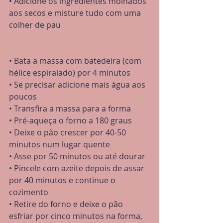
• Adicione os ingredientes molhados 
aos secos e misture tudo com uma 
colher de pau
• Bata a massa com batedeira (com 
hélice espiralado) por 4 minutos
• Se precisar adicione mais água aos 
poucos
• Transfira a massa para a forma
• Pré-aqueça o forno a 180 graus
• Deixe o pão crescer por 40-50 
minutos num lugar quente
• Asse por 50 minutos ou até dourar
• Pincele com azeite depois de assar 
por 40 minutos e continue o 
cozimento
• Retire do forno e deixe o pão 
esfriar por cinco minutos na forma, 