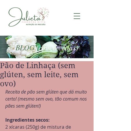
BLOG
(com receitas)
Pão de Linhaça (sem
glúten, sem leite, sem
ovo)
Receita de pão sem glúten que dá muito 
certo! (mesmo sem ovo, tão comum nos 
pães sem glúten!)
Ingredientes secos:
2 xícaras (250g) de mistura de 