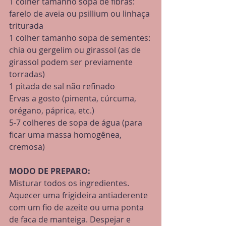
1 colher tamanho sopa de fibras: 
farelo de aveia ou psillium ou linhaça 
triturada
1 colher tamanho sopa de sementes: 
chia ou gergelim ou girassol (as de 
girassol podem ser previamente 
torradas)
1 pitada de sal não refinado
Ervas a gosto (pimenta, cúrcuma, 
orégano, páprica, etc.)
5-7 colheres de sopa de água (para 
ficar uma massa homogênea, 
cremosa)
MODO DE PREPARO:
Misturar todos os ingredientes. 
Aquecer uma frigideira antiaderente 
com um fio de azeite ou uma ponta 
de faca de manteiga. Despejar e 