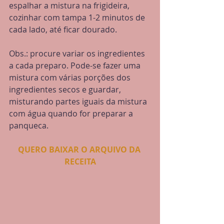
espalhar a mistura na frigideira, 
cozinhar com tampa 1-2 minutos de 
cada lado, até ficar dourado.
Obs.: procure variar os ingredientes 
a cada preparo. Pode-se fazer uma 
mistura com várias porções dos 
ingredientes secos e guardar, 
misturando partes iguais da mistura 
com água quando for preparar a 
panqueca.
QUERO BAIXAR O ARQUIVO DA 
RECEITA