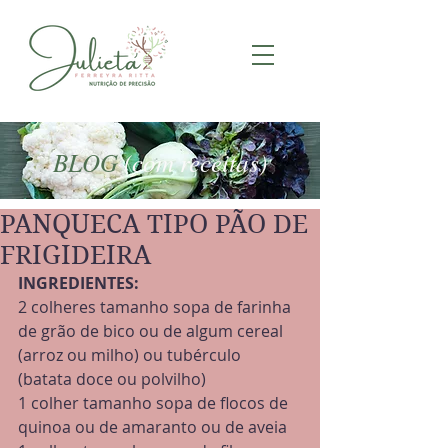
BLOG
(com receitas)
PANQUECA TIPO PÃO DE
FRIGIDEIRA
INGREDIENTES:
2 colheres tamanho sopa de farinha 
de grão de bico ou de algum cereal 
(arroz ou milho) ou tubérculo 
(batata doce ou polvilho)
1 colher tamanho sopa de flocos de 
quinoa ou de amaranto ou de aveia